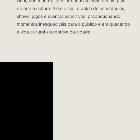
Dança do mundo, transformando Joinville em um polo
de arte e cultura. Além disso, é palco de espetáculos,
shows, jogos e eventos esportivos, proporcionando
momentos inesquecíveis para o público e enriquecendo
a vida cultural e esportiva da cidade.