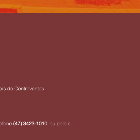
ais do Centreventos.
lefone
(47) 3423-1010
ou pelo e-