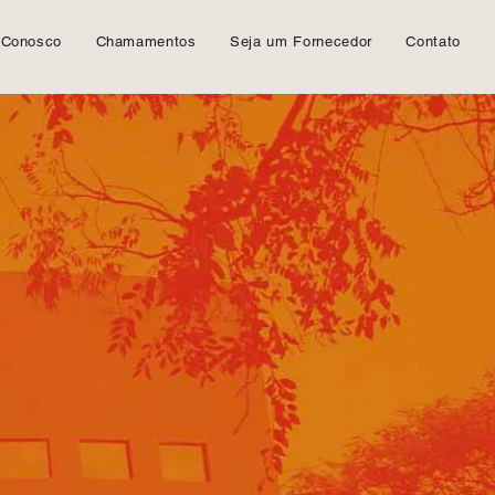
 Conosco
Chamamentos
Seja um Fornecedor
Contato