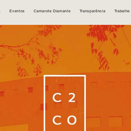
a
Eventos
Camarote Diamante
Transparência
Trabalhe