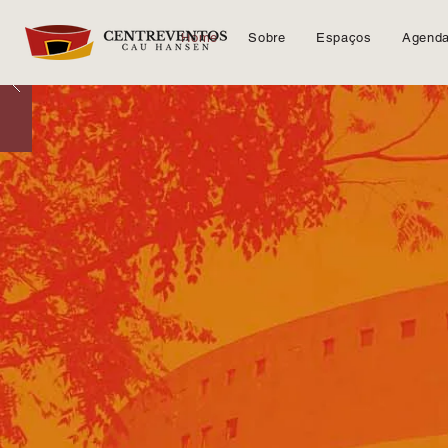
Home
Sobre
Espaços
Agend