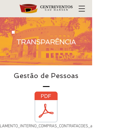
TRANSPARÊNCIA
Gestão de Pessoas
ULAMENTO_INTERNO_COMPRAS_CONTRATACOES_assinado.pdf