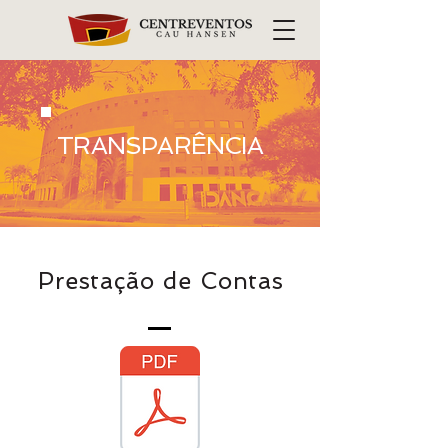
TRANSPARÊNCIA
Prestação de Contas